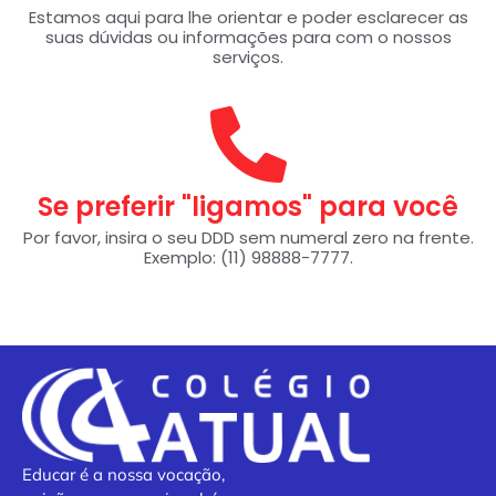
Estamos aqui para lhe orientar e poder esclarecer as
suas dúvidas ou informações para com o nossos
serviços.
Se preferir "ligamos" para você
Por favor, insira o seu DDD sem numeral zero na frente.
Exemplo: (11) 98888-7777.
Educar é a nossa vocação,