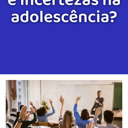
e incertezas na
adolescência?