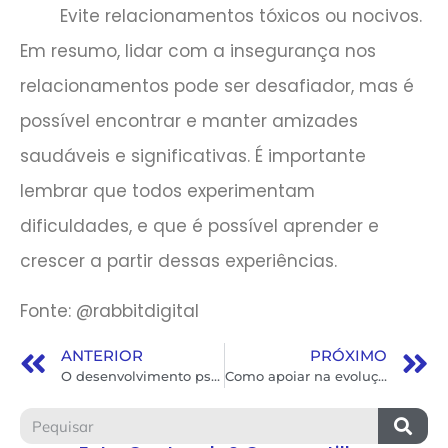
Evite relacionamentos tóxicos ou nocivos.
Em resumo, lidar com a insegurança nos
relacionamentos pode ser desafiador, mas é
possível encontrar e manter amizades
saudáveis e significativas. É importante
lembrar que todos experimentam
dificuldades, e que é possível aprender e
crescer a partir dessas experiências.
Fonte: @rabbitdigital
ANTERIOR
PRÓXIMO
O desenvolvimento psicológico em cada fase
Como apoiar na evolução dos seus filhos.