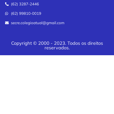
(62) 3287-2446
(62) 99810-0019
secre.colegioatual@gmail.com
Copyright © 2000 - 2023. Todos os direitos
reservados.